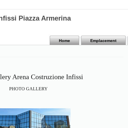
nfissi Piazza Armerina
Home
Emplacement
lery Arena Costruzione Infissi
PHOTO GALLERY