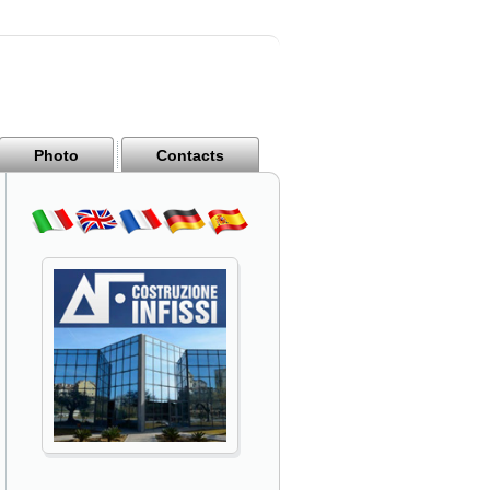
Photo
Contacts