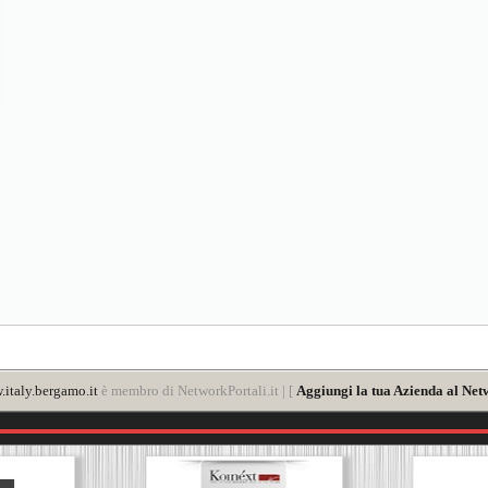
italy.bergamo.it
è membro di NetworkPortali.it | [
Aggiungi la tua Azienda al Net