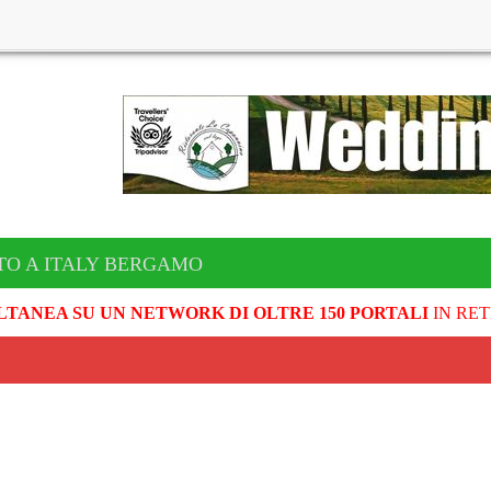
TO A ITALY BERGAMO
LTANEA SU UN NETWORK DI OLTRE 150 PORTALI
IN RET