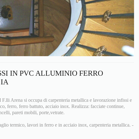
SSI IN PVC ALLUMINIO FERRO
LIA
 Arena si occupa di carpenteria metallica e lavorazione infissi e
co, ferro, ferro battuto, acciaio inox. Realizza: facciate continue,
ncelli, pareti mobili, porte,vetrate.
aglio termico, lavori in ferro e in acciaio inox, carpenteria metallica. -