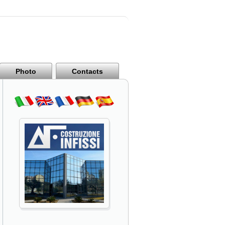
Photo
Contacts