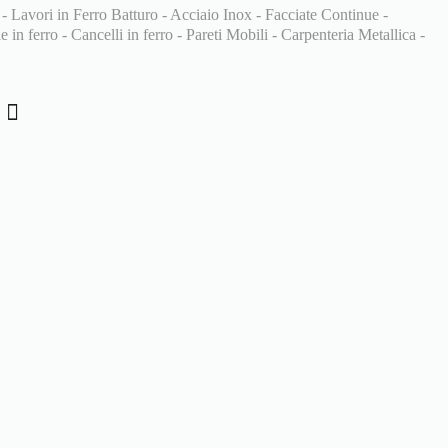
 - Lavori in Ferro Batturo - Acciaio Inox - Facciate Continue -
 in ferro - Cancelli in ferro - Pareti Mobili - Carpenteria Metallica -
i