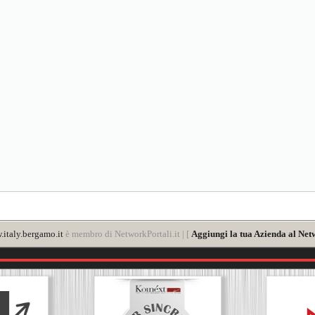
italy.bergamo.it
è membro di NetworkPortali.it | [
Aggiungi la tua Azienda al Net