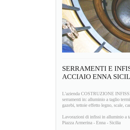
SERRAMENTI E INFI
ACCIAIO ENNA SICI
L'azienda COSTRUZIONE INFISSI F.lli
serramenti in: alluminio a taglio termi
gazebi, tettoie effetto legno, scale, ca
Lavorazioni di infissi in alluminio a t
Piazza Armerina - Enna - Sicilia