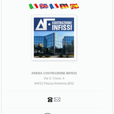
ARENA COSTRUZIONE INFISSI
Via S. Croce, 4
94015 Piazza Armerina (EN)