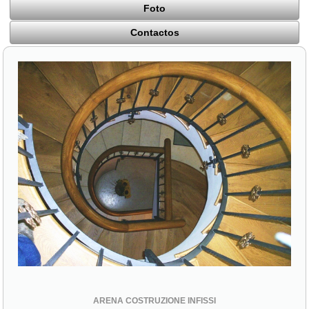
Foto
Contactos
ARENA COSTRUZIONE INFISSI
Via S. Croce, 4
94015 Piazza Armerina (EN)