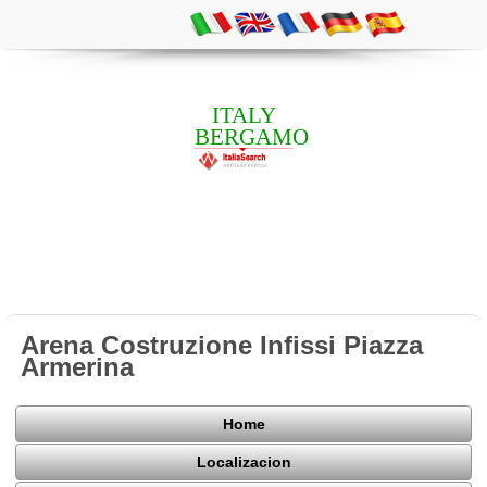
ITALY
BERGAMO
Arena Costruzione Infissi Piazza
Armerina
Home
Localizacion