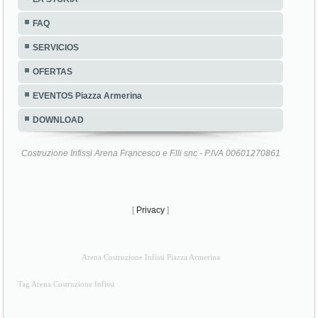
SERVICIOS
OFERTAS
EVENTOS Piazza Armerina
DOWNLOAD
Costruzione Infissi Arena Francesco e F.lli snc - P.IVA 00601270861
[
Privacy
]
Arena Costruzione Infissi Piazza Armerina
Tag Arena Costruzione Infissi