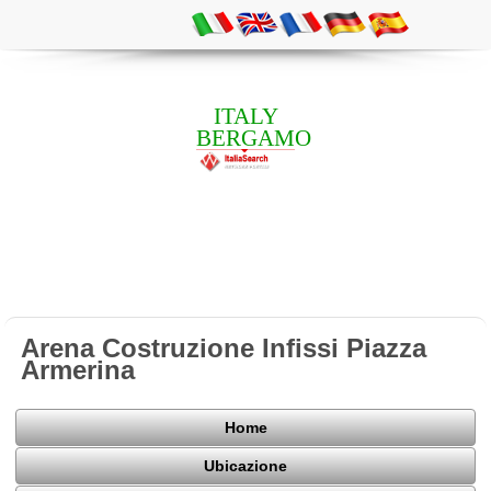
ITALY
BERGAMO
Arena Costruzione Infissi Piazza
Armerina
Home
Ubicazione