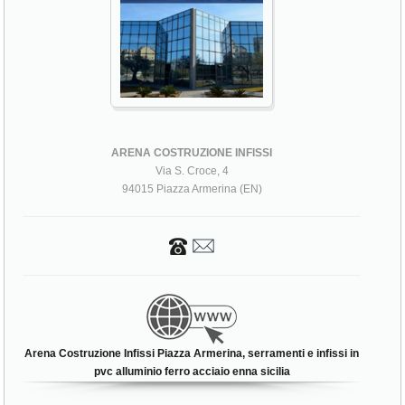
ARENA COSTRUZIONE INFISSI
Via S. Croce, 4
94015 Piazza Armerina (EN)
Arena Costruzione Infissi Piazza Armerina, serramenti e infissi in
pvc alluminio ferro acciaio enna sicilia