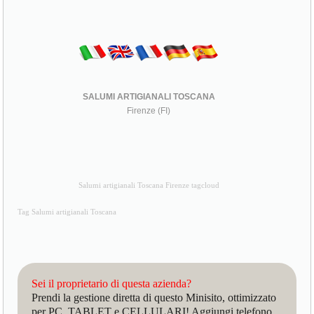
SALUMI ARTIGIANALI TOSCANA
Firenze (FI)
Salumi artigianali Toscana Firenze tagcloud
Tag Salumi artigianali Toscana
Sei il proprietario di questa azienda?
Prendi la gestione diretta di questo Minisito, ottimizzato
per PC, TABLET e CELLULARI! Aggiungi telefono,