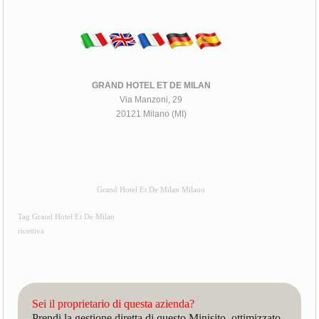
GRAND HOTEL ET DE MILAN
Via Manzoni, 29
20121 Milano (MI)
Grand Hotel Et De Milan Milano
Tag Grand Hotel Et De Milan
ricettiva
Sei il proprietario di questa azienda?
Prendi la gestione diretta di questo Minisito, ottimizzato