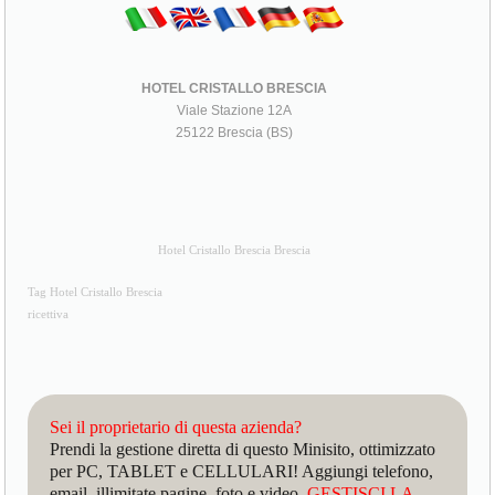
HOTEL CRISTALLO BRESCIA
Viale Stazione 12A
25122 Brescia (BS)
Hotel Cristallo Brescia Brescia
Tag Hotel Cristallo Brescia
ricettiva
Sei il proprietario di questa azienda?
Prendi la gestione diretta di questo Minisito, ottimizzato
per PC, TABLET e CELLULARI! Aggiungi telefono,
email, illimitate pagine, foto e video.
GESTISCI LA