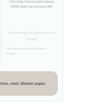
C/O Centro Commerciale Vulcano
20099 Sesto San Giovanni (MI)
Grand Hotel Duca Di Mantova Sesto San
Giovanni
Tag Grand Hotel Duca Di Mantova
ricettiva
no, email, illimitate pagine,