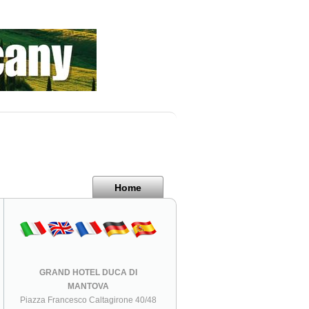
Home
GRAND HOTEL DUCA DI
MANTOVA
Piazza Francesco Caltagirone 40/48