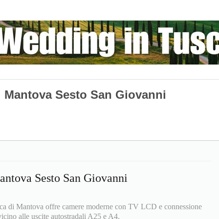
i Mantova Sesto San Giovanni
antova Sesto San Giovanni
Duca di Mantova offre camere moderne con TV LCD e connessione
cino alle uscite autostradali A25 e A4.