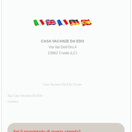
CASA VACANZE DA EDO
Via Val Dell'Oro,4
23862 Civate (LC)
Casa Vacanze Da Edo Civate
Tag Casa Vacanze Da Edo
ricettiva
Sei il proprietario di questa azienda?