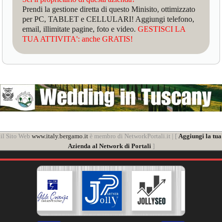
Prendi la gestione diretta di questo Minisito, ottimizzato
per PC, TABLET e CELLULARI! Aggiungi telefono,
email, illimitate pagine, foto e video.
GESTISCI LA
TUA ATTIVITA': anche GRATIS!
il Sito Web
www.italy.bergamo.it
è membro di NetworkPortali.it | [
Aggiungi la tua
Azienda al Network di Portali
]