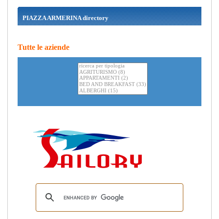
PIAZZA ARMERINA directory
Tutte le aziende