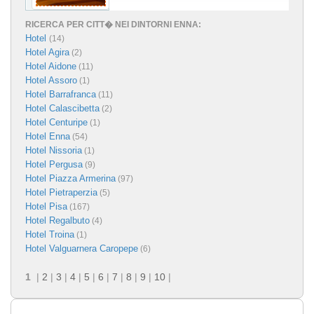
RICERCA PER CITT� NEI DINTORNI ENNA:
Hotel
(14)
Hotel Agira
(2)
Hotel Aidone
(11)
Hotel Assoro
(1)
Hotel Barrafranca
(11)
Hotel Calascibetta
(2)
Hotel Centuripe
(1)
Hotel Enna
(54)
Hotel Nissoria
(1)
Hotel Pergusa
(9)
Hotel Piazza Armerina
(97)
Hotel Pietraperzia
(5)
Hotel Pisa
(167)
Hotel Regalbuto
(4)
Hotel Troina
(1)
Hotel Valguarnera Caropepe
(6)
1
|
2
|
3
|
4
|
5
|
6
|
7
|
8
|
9
|
10
|