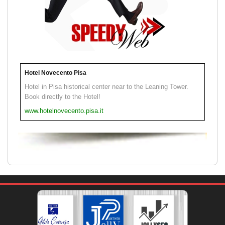
Hotel Novecento Pisa
Hotel in Pisa historical center near to the Leaning Tower.
Book directly to the Hotel!
www.hotelnovecento.pisa.it