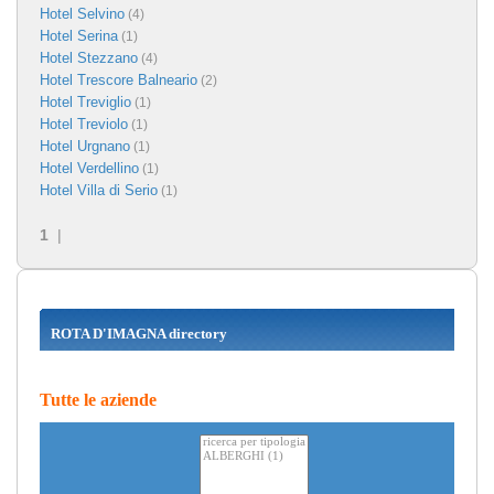
Hotel Selvino
(4)
Hotel Serina
(1)
Hotel Stezzano
(4)
Hotel Trescore Balneario
(2)
Hotel Treviglio
(1)
Hotel Treviolo
(1)
Hotel Urgnano
(1)
Hotel Verdellino
(1)
Hotel Villa di Serio
(1)
1
|
ROTA D'IMAGNA directory
Tutte le aziende