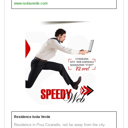
www.isolaverde.com
Residence Isola Verde
Residence in Pisa Cisanello, not far away from the city