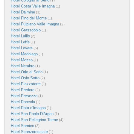
Hotel Cologno al Serio
(1)
Hotel Costa Valle Imagna
(1)
Hotel Dalmine
(3)
Hotel Fino del Monte
(1)
Hotel Fuipiano Valle Imagna
(2)
Hotel Grassobbio
(1)
Hotel Lallio
(2)
Hotel Leffe
(1)
Hotel Lovere
(5)
Hotel Medolago
(1)
Hotel Mozzo
(1)
Hotel Nembro
(1)
Hotel Orio al Serio
(1)
Hotel Osio Sotto
(2)
Hotel Piazzatorre
(1)
Hotel Predore
(2)
Hotel Presezzo
(1)
Hotel Roncola
(1)
Hotel Rota d'Imagna
(1)
Hotel San Paolo D'Argon
(1)
Hotel San Pellegrino Terme
(4)
Hotel Sarnico
(2)
Hotel Scanzorosciate
(1)