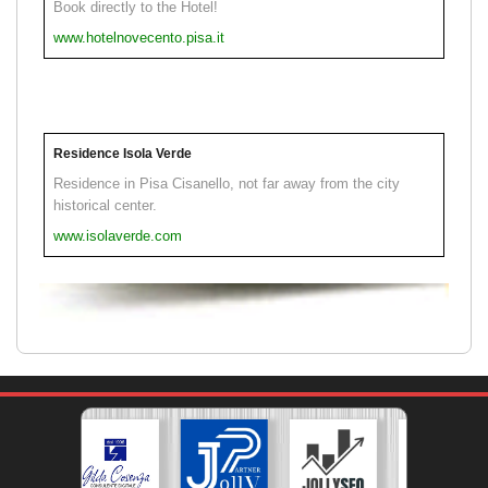
Book directly to the Hotel!
www.hotelnovecento.pisa.it
Residence Isola Verde
Residence in Pisa Cisanello, not far away from the city
historical center.
www.isolaverde.com