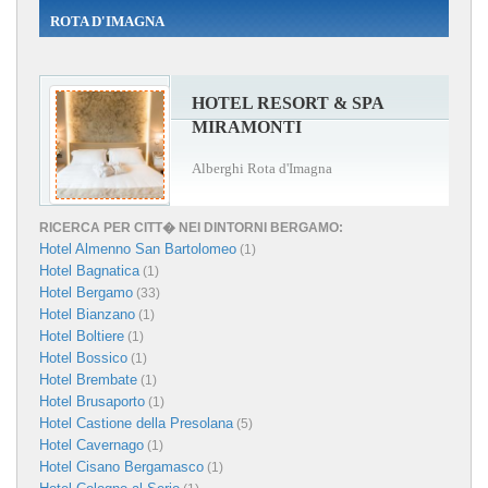
ROTA D'IMAGNA
HOTEL RESORT & SPA
MIRAMONTI
Alberghi Rota d'Imagna
RICERCA PER CITT� NEI DINTORNI BERGAMO:
Hotel Almenno San Bartolomeo
(1)
Hotel Bagnatica
(1)
Hotel Bergamo
(33)
Hotel Bianzano
(1)
Hotel Boltiere
(1)
Hotel Bossico
(1)
Hotel Brembate
(1)
Hotel Brusaporto
(1)
Hotel Castione della Presolana
(5)
Hotel Cavernago
(1)
Hotel Cisano Bergamasco
(1)