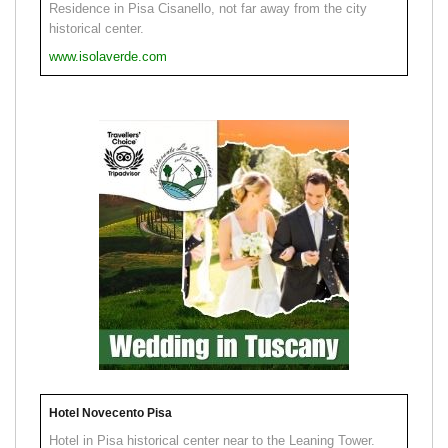
Residence in Pisa Cisanello, not far away from the city
historical center.
www.isolaverde.com
Hotel Novecento Pisa
Hotel in Pisa historical center near to the Leaning Tower.