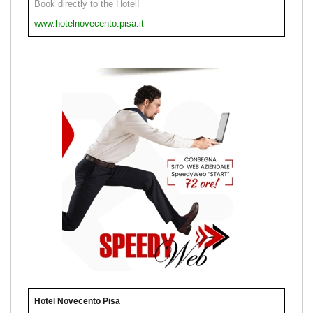
Book directly to the Hotel!
www.hotelnovecento.pisa.it
Hotel Novecento Pisa