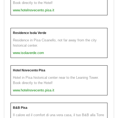
Book directly to the Hotel!
www.hotelnovecento.pisa.it
Residence Isola Verde
Residence in Pisa Cisanello, not far away from the city
historical center.
www.isolaverde.com
Hotel Novecento Pisa
Hotel in Pisa historical center near to the Leaning Tower.
Book directly to the Hotel!
www.hotelnovecento.pisa.it
B&B Pisa
Il calore ed il comfort di una vera casa, il tuo B&B alla Torre