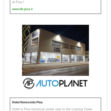
di Pisa !
www.bb-pisa.it
Hotel Novecento Pisa
Hotel in Pisa historical center near to the Leaning Tower.