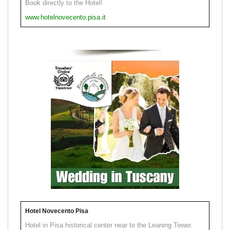
Book directly to the Hotel!
www.hotelnovecento.pisa.it
Hotel Novecento Pisa
Hotel in Pisa historical center near to the Leaning Tower.