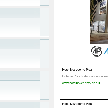
Hotel Novecento Pisa
Hotel in Pisa historical center n
www.hotelnovecento.pisa.it
Hotel Novecento Pisa