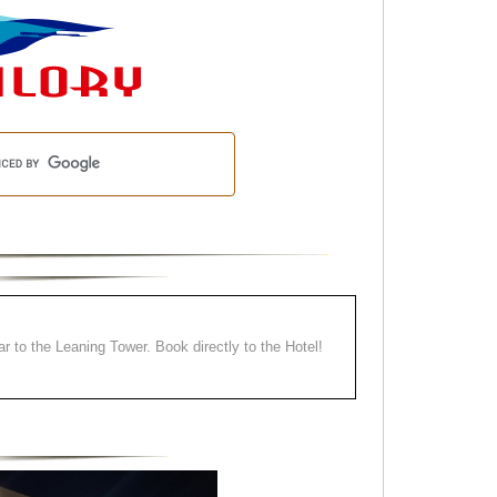
ear to the Leaning Tower. Book directly to the Hotel!