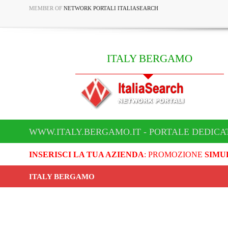
MEMBER OF
NETWORK PORTALI ITALIASEARCH
ITALY BERGAMO
WWW.ITALY.BERGAMO.IT - PORTALE DEDICA
INSERISCI LA TUA AZIENDA
: PROMOZIONE
SIMU
ITALY BERGAMO