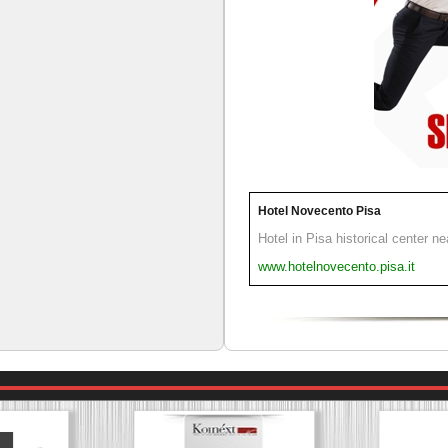
Hotel Novecento Pisa
Hotel in Pisa historical center n
www.hotelnovecento.pisa.it