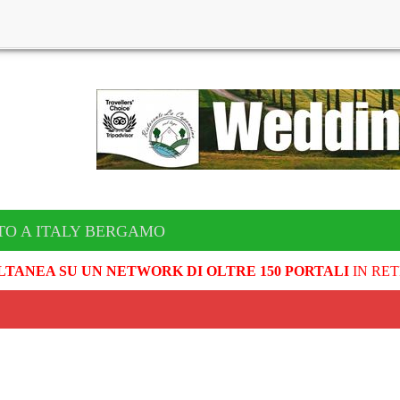
TO A ITALY BERGAMO
LTANEA SU UN NETWORK DI OLTRE 150 PORTALI
IN RET