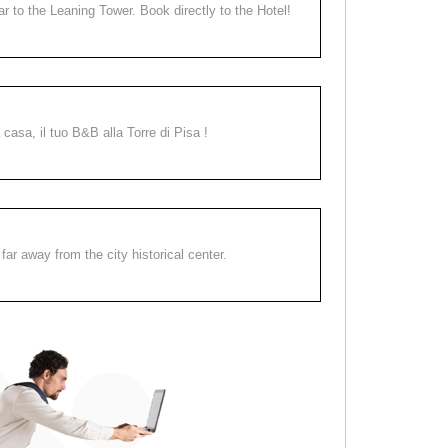
ear to the Leaning Tower. Book directly to the Hotel!
a casa, il tuo B&B alla Torre di Pisa !
far away from the city historical center.