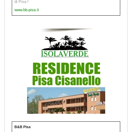
di Pisa !
www.bb-pisa.it
B&B Pisa