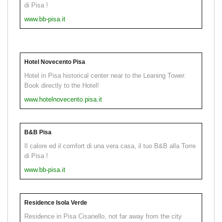
di Pisa !
www.bb-pisa.it
Hotel Novecento Pisa
Hotel in Pisa historical center near to the Leaning Tower.
Book directly to the Hotel!
www.hotelnovecento.pisa.it
B&B Pisa
Il calore ed il comfort di una vera casa, il tuo B&B alla Torre
di Pisa !
www.bb-pisa.it
Residence Isola Verde
Residence in Pisa Cisanello, not far away from the city