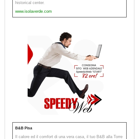
historical center.
www.isolaverde.com
B&B Pisa
Il calore ed il comfort di una vera casa, il tuo B&B alla Torre