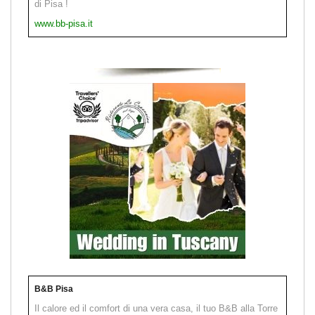
di Pisa !
www.bb-pisa.it
B&B Pisa
Il calore ed il comfort di una vera casa, il tuo B&B alla Torre