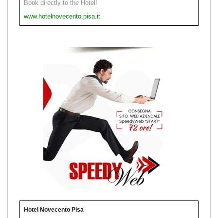
Book directly to the Hotel!
www.hotelnovecento.pisa.it
Hotel Novecento Pisa