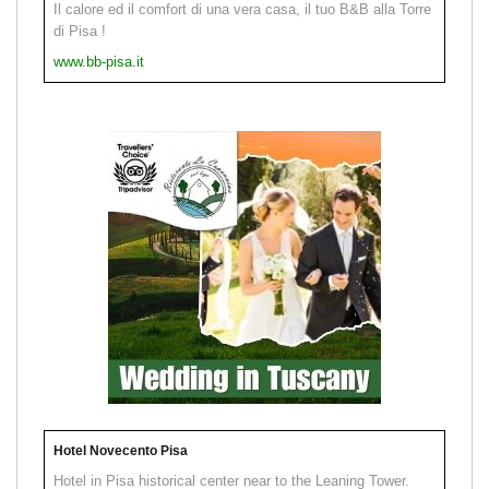
Il calore ed il comfort di una vera casa, il tuo B&B alla Torre
di Pisa !
www.bb-pisa.it
Hotel Novecento Pisa
Hotel in Pisa historical center near to the Leaning Tower.