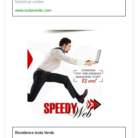
historical center.
www.isolaverde.com
Residence Isola Verde