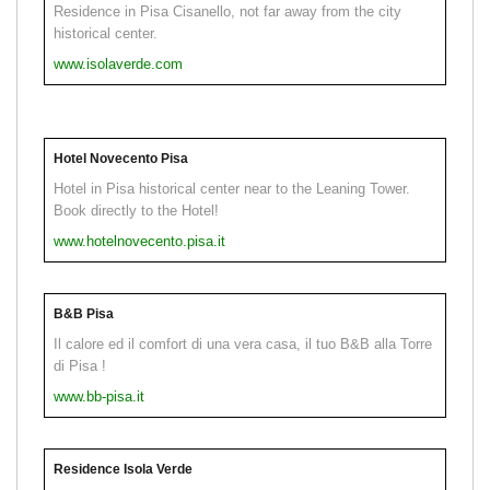
Residence in Pisa Cisanello, not far away from the city
historical center.
www.isolaverde.com
Hotel Novecento Pisa
Hotel in Pisa historical center near to the Leaning Tower.
Book directly to the Hotel!
www.hotelnovecento.pisa.it
B&B Pisa
Il calore ed il comfort di una vera casa, il tuo B&B alla Torre
di Pisa !
www.bb-pisa.it
Residence Isola Verde