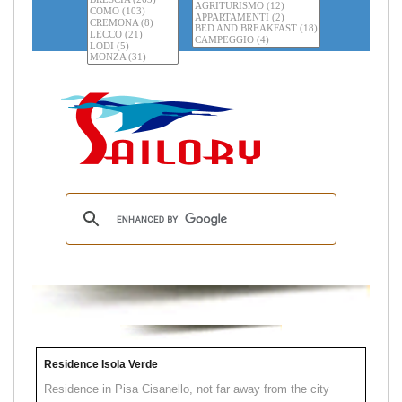
Residence Isola Verde
Residence in Pisa Cisanello, not far away from the city