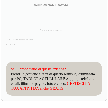
AZIENDA NON TROVATA
Azienda non trovata
Tag Azienda non trovata
ricettiva
Sei il proprietario di questa azienda?
Prendi la gestione diretta di questo Minisito, ottimizzato
per PC, TABLET e CELLULARI! Aggiungi telefono,
email, illimitate pagine, foto e video.
GESTISCI LA
TUA ATTIVITA': anche GRATIS!