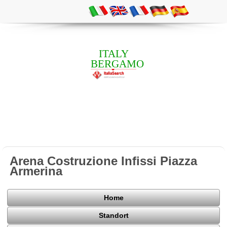
ITALY
BERGAMO
Arena Costruzione Infissi Piazza
Armerina
Home
Standort