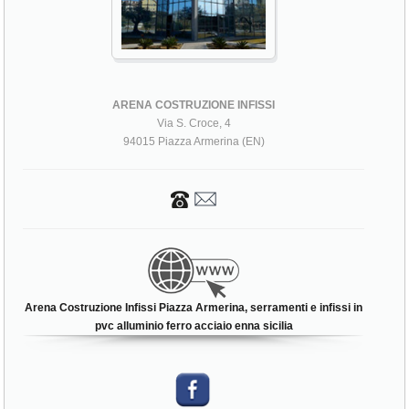
ARENA COSTRUZIONE INFISSI
Via S. Croce, 4
94015 Piazza Armerina (EN)
Arena Costruzione Infissi Piazza Armerina, serramenti e infissi in
pvc alluminio ferro acciaio enna sicilia