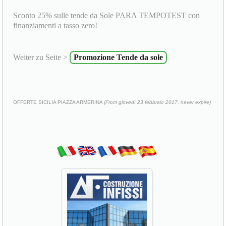
Sconto 25% sulle tende da Sole PARA TEMPOTEST con
finanziamenti a tasso zero!
Weiter zu Seite >
Promozione Tende da sole
OFFERTE SICILIA PIAZZA ARMERINA
(From giovedì 23 febbraio 2017, never expire)