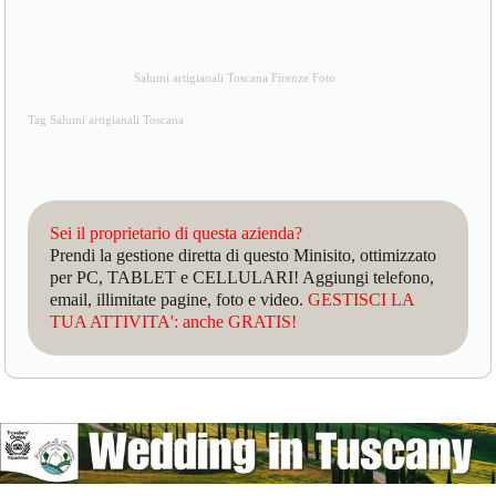
Salumi artigianali Toscana Firenze Foto
Tag Salumi artigianali Toscana
Sei il proprietario di questa azienda?
Prendi la gestione diretta di questo Minisito, ottimizzato
per PC, TABLET e CELLULARI! Aggiungi telefono,
email, illimitate pagine, foto e video.
GESTISCI LA
TUA ATTIVITA': anche GRATIS!