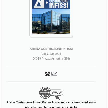
ARENA COSTRUZIONE INFISSI
Via S. Croce, 4
94015 Piazza Armerina (EN)
Arena Costruzione Infissi Piazza Armerina, serramenti e infissi in
pvc alluminio ferro acciaio enna sicilia