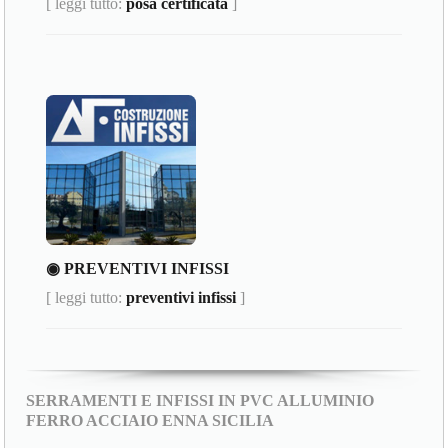
[ leggi tutto:
posa certificata
]
◉ PREVENTIVI INFISSI
[ leggi tutto:
preventivi infissi
]
SERRAMENTI E INFISSI IN PVC ALLUMINIO
FERRO ACCIAIO ENNA SICILIA