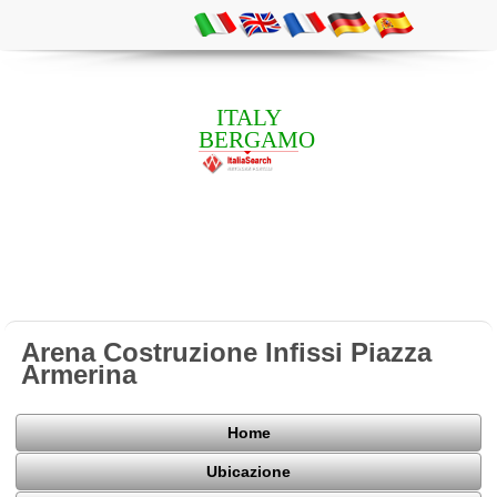
ITALY
BERGAMO
Arena Costruzione Infissi Piazza
Armerina
Home
Ubicazione