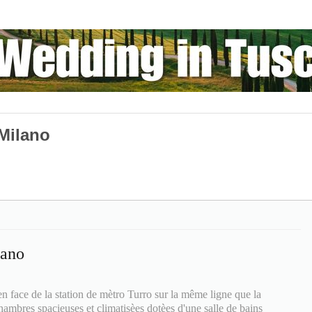
Milano
lano
en face de la station de mètro Turro sur la même ligne que la
hambres spacieuses et climatisèes dotèes d'une salle de bains