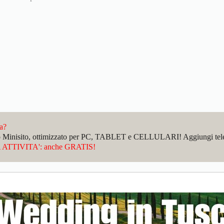
da?
sto Minisito, ottimizzato per PC, TABLET e CELLULARI! Aggiungi telefo
ATTIVITA': anche GRATIS!