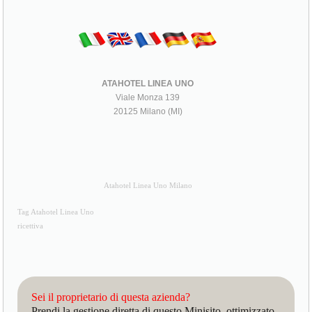
ATAHOTEL LINEA UNO
Viale Monza 139
20125 Milano (MI)
Atahotel Linea Uno Milano
Tag Atahotel Linea Uno
ricettiva
Sei il proprietario di questa azienda?
Prendi la gestione diretta di questo Minisito, ottimizzato