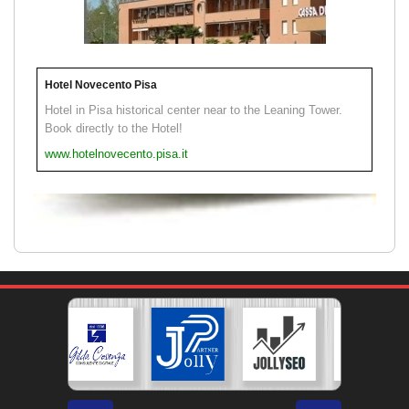
Hotel Novecento Pisa
Hotel in Pisa historical center near to the Leaning Tower.
Book directly to the Hotel!
www.hotelnovecento.pisa.it