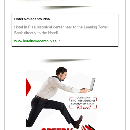
Hotel Novecento Pisa
Hotel in Pisa historical center near to the Leaning Tower.
Book directly to the Hotel!
www.hotelnovecento.pisa.it