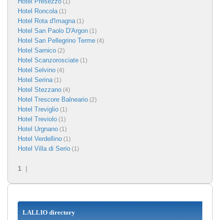
Hotel Presezzo
(1)
Hotel Roncola
(1)
Hotel Rota d'Imagna
(1)
Hotel San Paolo D'Argon
(1)
Hotel San Pellegrino Terme
(4)
Hotel Sarnico
(2)
Hotel Scanzorosciate
(1)
Hotel Selvino
(4)
Hotel Serina
(1)
Hotel Stezzano
(4)
Hotel Trescore Balneario
(2)
Hotel Treviglio
(1)
Hotel Treviolo
(1)
Hotel Urgnano
(1)
Hotel Verdellino
(1)
Hotel Villa di Serio
(1)
1
|
LALLIO directory