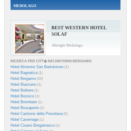
MEDOLAGO
BEST WESTERN HOTEL
SOLAF
Alberghi Medolago
RICERCA PER CITT� NEI DINTORNI BERGAMO:
Hotel Almenno San Bartolomeo
(1)
Hotel Bagnatica
(1)
Hotel Bergamo
(33)
Hotel Bianzano
(1)
Hotel Boltiere
(1)
Hotel Bossico
(1)
Hotel Brembate
(1)
Hotel Brusaporto
(1)
Hotel Castione della Presolana
(5)
Hotel Cavernago
(1)
Hotel Cisano Bergamasco
(1)