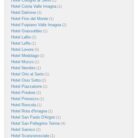
Hotel Cologno al Serio
(1)
Hotel Costa Valle Imagna
(1)
Hotel Dalmine
(3)
Hotel Fino del Monte
(1)
Hotel Fuipiano Valle Imagna
(2)
Hotel Grassobbio
(1)
Hotel Lallio
(2)
Hotel Leffe
(1)
Hotel Lovere
(5)
Hotel Medolago
(1)
Hotel Mozzo
(1)
Hotel Nembro
(1)
Hotel Orio al Serio
(1)
Hotel Osio Sotto
(2)
Hotel Piazzatorre
(1)
Hotel Predore
(2)
Hotel Presezzo
(1)
Hotel Roncola
(1)
Hotel Rota d'Imagna
(1)
Hotel San Paolo D'Argon
(1)
Hotel San Pellegrino Terme
(4)
Hotel Sarnico
(2)
Hotel Scanzorosciate
(1)