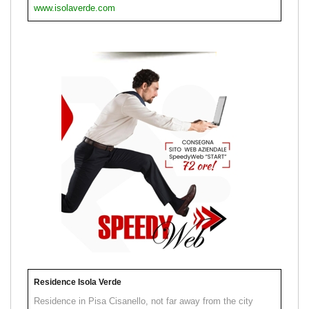
www.isolaverde.com
Residence Isola Verde
Residence in Pisa Cisanello, not far away from the city