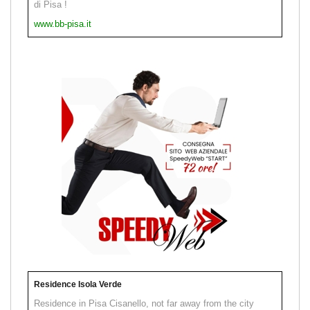
di Pisa !
www.bb-pisa.it
Residence Isola Verde
Residence in Pisa Cisanello, not far away from the city