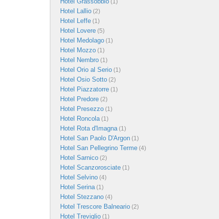
Hotel Grassobbio
(1)
Hotel Lallio
(2)
Hotel Leffe
(1)
Hotel Lovere
(5)
Hotel Medolago
(1)
Hotel Mozzo
(1)
Hotel Nembro
(1)
Hotel Orio al Serio
(1)
Hotel Osio Sotto
(2)
Hotel Piazzatorre
(1)
Hotel Predore
(2)
Hotel Presezzo
(1)
Hotel Roncola
(1)
Hotel Rota d'Imagna
(1)
Hotel San Paolo D'Argon
(1)
Hotel San Pellegrino Terme
(4)
Hotel Sarnico
(2)
Hotel Scanzorosciate
(1)
Hotel Selvino
(4)
Hotel Serina
(1)
Hotel Stezzano
(4)
Hotel Trescore Balneario
(2)
Hotel Treviglio
(1)