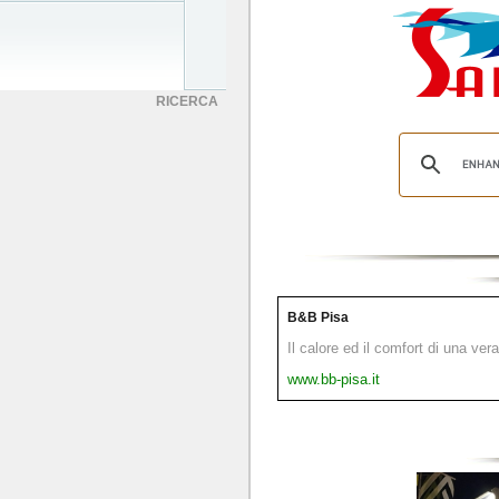
RICERCA
B&B Pisa
Il calore ed il comfort di una ver
www.bb-pisa.it