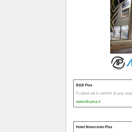
B&B Pisa
Il calore ed il comfort di una ver
www.bb-pisa.it
Hotel Novecento Pisa