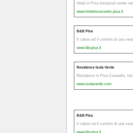
Hotel in Pisa historical center n
www.hotelnovecento.pisa.it
B&B Pisa
Il calore ed il comfort di una ver
www.bb-pisa.it
Residence Isola Verde
Residence in Pisa Cisanello, not 
www.isolaverde.com
B&B Pisa
Il calore ed il comfort di una ver
www.bb-pisa.it