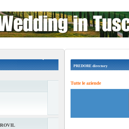
PREDORE directory
Tutte le aziende
UROVIL