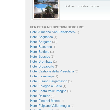
Bed and Breakfast Predore
PER CITT� NEI DINTORNI BERGAMO:
Hotel Almenno San Bartolomeo
(1)
Hotel Bagnatica
(1)
Hotel Bergamo
(33)
Hotel Bianzano
(1)
Hotel Boltiere
(1)
Hotel Bossico
(1)
Hotel Brembate
(1)
Hotel Brusaporto
(1)
Hotel Castione della Presolana
(5)
Hotel Cavernago
(1)
Hotel Cisano Bergamasco
(1)
Hotel Cologno al Serio
(1)
Hotel Costa Valle Imagna
(1)
Hotel Dalmine
(3)
Hotel Fino del Monte
(1)
Hotel Fuipiano Valle Imagna
(2)