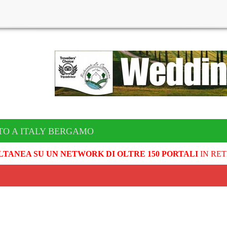
TO A ITALY BERGAMO
LTANEA SU UN NETWORK DI OLTRE 150 PORTALI
IN RET