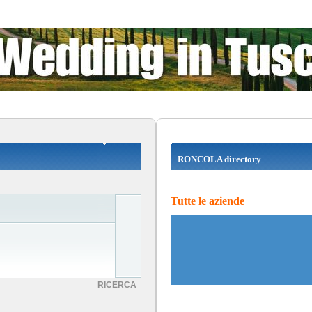
RONCOLA directory
Tutte le aziende
RICERCA