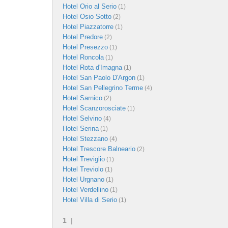
Hotel Orio al Serio
(1)
Hotel Osio Sotto
(2)
Hotel Piazzatorre
(1)
Hotel Predore
(2)
Hotel Presezzo
(1)
Hotel Roncola
(1)
Hotel Rota d'Imagna
(1)
Hotel San Paolo D'Argon
(1)
Hotel San Pellegrino Terme
(4)
Hotel Sarnico
(2)
Hotel Scanzorosciate
(1)
Hotel Selvino
(4)
Hotel Serina
(1)
Hotel Stezzano
(4)
Hotel Trescore Balneario
(2)
Hotel Treviglio
(1)
Hotel Treviolo
(1)
Hotel Urgnano
(1)
Hotel Verdellino
(1)
Hotel Villa di Serio
(1)
1
|