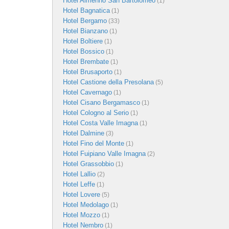
Hotel Almenno San Bartolomeo
(1)
Hotel Bagnatica
(1)
Hotel Bergamo
(33)
Hotel Bianzano
(1)
Hotel Boltiere
(1)
Hotel Bossico
(1)
Hotel Brembate
(1)
Hotel Brusaporto
(1)
Hotel Castione della Presolana
(5)
Hotel Cavernago
(1)
Hotel Cisano Bergamasco
(1)
Hotel Cologno al Serio
(1)
Hotel Costa Valle Imagna
(1)
Hotel Dalmine
(3)
Hotel Fino del Monte
(1)
Hotel Fuipiano Valle Imagna
(2)
Hotel Grassobbio
(1)
Hotel Lallio
(2)
Hotel Leffe
(1)
Hotel Lovere
(5)
Hotel Medolago
(1)
Hotel Mozzo
(1)
Hotel Nembro
(1)