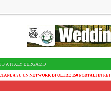
TO A ITALY BERGAMO
LTANEA SU UN NETWORK DI OLTRE 150 PORTALI
IN RET