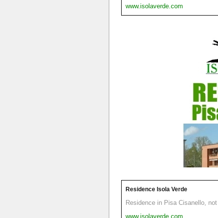
www.isolaverde.com
Residence Isola Verde
Residence in Pisa Cisanello, not 
www.isolaverde.com