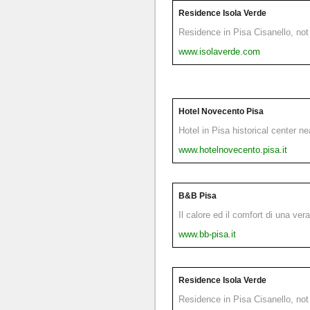
Residence Isola Verde
Residence in Pisa Cisanello, not 
www.isolaverde.com
Hotel Novecento Pisa
Hotel in Pisa historical center n
www.hotelnovecento.pisa.it
B&B Pisa
Il calore ed il comfort di una ver
www.bb-pisa.it
Residence Isola Verde
Residence in Pisa Cisanello, not 