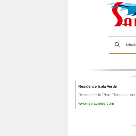
Residence Isola Verde
Residence in Pisa Cisanello, not 
www.isolaverde.com