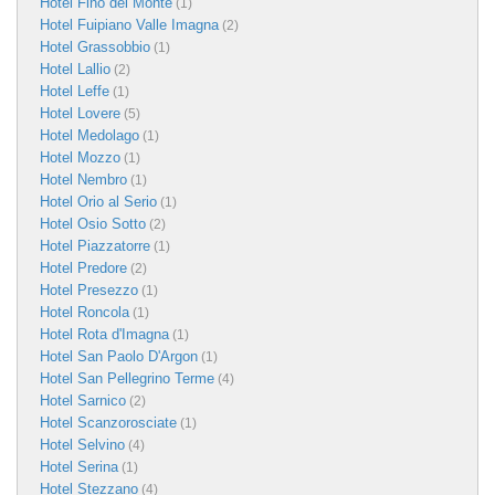
Hotel Fino del Monte
(1)
Hotel Fuipiano Valle Imagna
(2)
Hotel Grassobbio
(1)
Hotel Lallio
(2)
Hotel Leffe
(1)
Hotel Lovere
(5)
Hotel Medolago
(1)
Hotel Mozzo
(1)
Hotel Nembro
(1)
Hotel Orio al Serio
(1)
Hotel Osio Sotto
(2)
Hotel Piazzatorre
(1)
Hotel Predore
(2)
Hotel Presezzo
(1)
Hotel Roncola
(1)
Hotel Rota d'Imagna
(1)
Hotel San Paolo D'Argon
(1)
Hotel San Pellegrino Terme
(4)
Hotel Sarnico
(2)
Hotel Scanzorosciate
(1)
Hotel Selvino
(4)
Hotel Serina
(1)
Hotel Stezzano
(4)