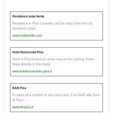
Residence Isola Verde
Residence in Pisa Cisanello, not far away from the city
historical center.
www.isolaverde.com
Hotel Novecento Pisa
Hotel in Pisa historical center near to the Leaning Tower.
Book directly to the Hotel!
www.hotelnovecento.pisa.it
B&B Pisa
Il calore ed il comfort di una vera casa, il tuo B&B alla Torre
di Pisa !
www.bb-pisa.it