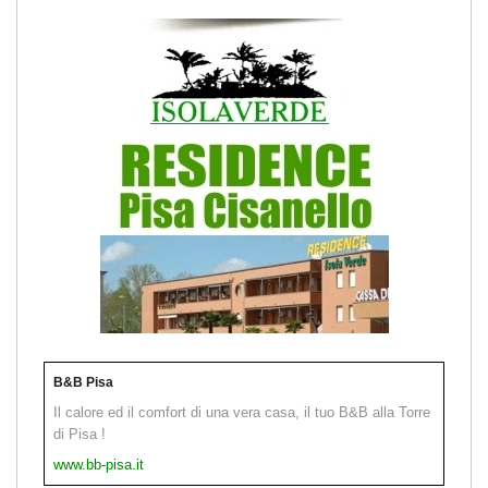
B&B Pisa
Il calore ed il comfort di una vera casa, il tuo B&B alla Torre
di Pisa !
www.bb-pisa.it