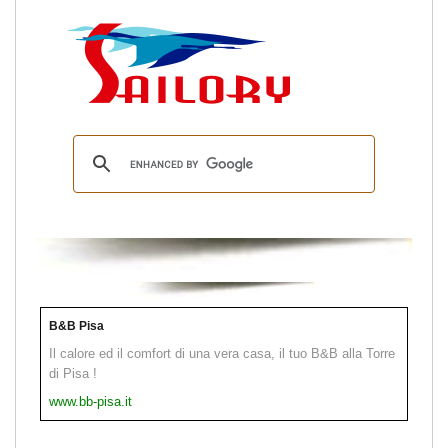
B&B Pisa
Il calore ed il comfort di una vera casa, il tuo B&B alla Torre
di Pisa !
www.bb-pisa.it