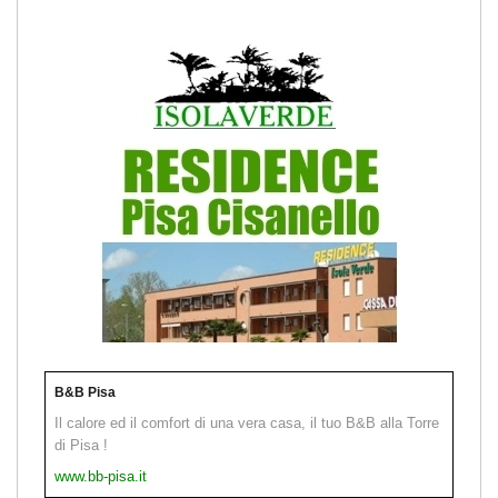
B&B Pisa
Il calore ed il comfort di una vera casa, il tuo B&B alla Torre
di Pisa !
www.bb-pisa.it