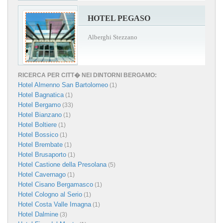
HOTEL PEGASO
Alberghi Stezzano
RICERCA PER CITT� NEI DINTORNI BERGAMO:
Hotel Almenno San Bartolomeo
(1)
Hotel Bagnatica
(1)
Hotel Bergamo
(33)
Hotel Bianzano
(1)
Hotel Boltiere
(1)
Hotel Bossico
(1)
Hotel Brembate
(1)
Hotel Brusaporto
(1)
Hotel Castione della Presolana
(5)
Hotel Cavernago
(1)
Hotel Cisano Bergamasco
(1)
Hotel Cologno al Serio
(1)
Hotel Costa Valle Imagna
(1)
Hotel Dalmine
(3)