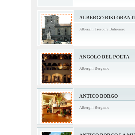
ALBERGO RISTORANT
Alberghi Trescore Balneario
ANGOLO DEL POETA
Alberghi Bergamo
ANTICO BORGO
Alberghi Bergamo