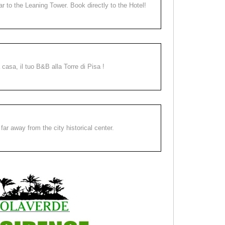
ear to the Leaning Tower. Book directly to the Hotel!
a casa, il tuo B&B alla Torre di Pisa !
far away from the city historical center.