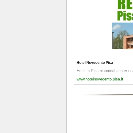
Hotel Novecento Pisa
Hotel in Pisa historical center n
www.hotelnovecento.pisa.it