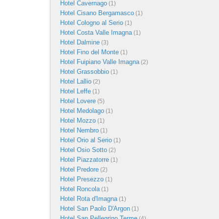
Hotel Cavernago
(1)
Hotel Cisano Bergamasco
(1)
Hotel Cologno al Serio
(1)
Hotel Costa Valle Imagna
(1)
Hotel Dalmine
(3)
Hotel Fino del Monte
(1)
Hotel Fuipiano Valle Imagna
(2)
Hotel Grassobbio
(1)
Hotel Lallio
(2)
Hotel Leffe
(1)
Hotel Lovere
(5)
Hotel Medolago
(1)
Hotel Mozzo
(1)
Hotel Nembro
(1)
Hotel Orio al Serio
(1)
Hotel Osio Sotto
(2)
Hotel Piazzatorre
(1)
Hotel Predore
(2)
Hotel Presezzo
(1)
Hotel Roncola
(1)
Hotel Rota d'Imagna
(1)
Hotel San Paolo D'Argon
(1)
Hotel San Pellegrino Terme
(4)