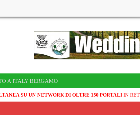
TO A ITALY BERGAMO
LTANEA SU UN NETWORK DI OLTRE 150 PORTALI
IN RET