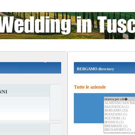
BERGAMO directory
Tutte le aziende
NNI