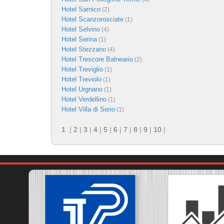
Hotel Sarnico
(2)
Hotel Scanzorosciate
(1)
Hotel Selvino
(4)
Hotel Serina
(1)
Hotel Stezzano
(4)
Hotel Trescore Balneario
(2)
Hotel Treviglio
(1)
Hotel Treviolo
(1)
Hotel Urgnano
(1)
Hotel Verdellino
(1)
Hotel Villa di Serio
(1)
1
|
2
|
3
|
4
|
5
|
6
|
7
|
8
|
9
|
10
|