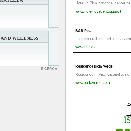
URATELLA
Hotel in Pisa historical center n
www.hotelnovecento.pisa.it
B&B Pisa
S AND WELLNESS
Il calore ed il comfort di una ver
www.bb-pisa.it
Residence Isola Verde
RICERCA
Residence in Pisa Cisanello, not 
www.isolaverde.com