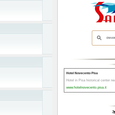
Hotel Novecento Pisa
Hotel in Pisa historical center n
www.hotelnovecento.pisa.it