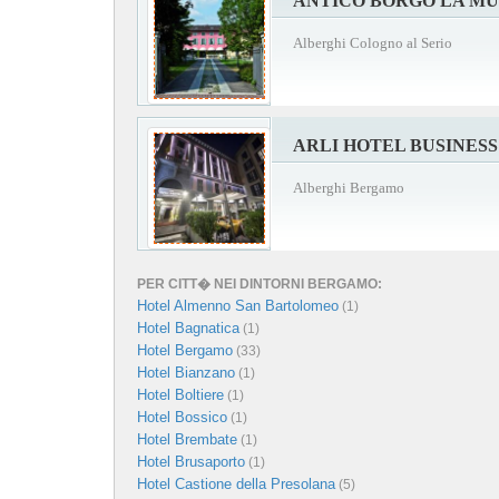
ANTICO BORGO LA M
Alberghi Cologno al Serio
ARLI HOTEL BUSINES
Alberghi Bergamo
PER CITT� NEI DINTORNI BERGAMO:
Hotel Almenno San Bartolomeo
(1)
Hotel Bagnatica
(1)
Hotel Bergamo
(33)
Hotel Bianzano
(1)
Hotel Boltiere
(1)
Hotel Bossico
(1)
Hotel Brembate
(1)
Hotel Brusaporto
(1)
Hotel Castione della Presolana
(5)